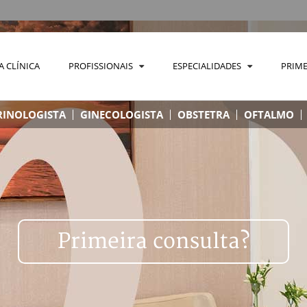
A CLÍNICA
PROFISSIONAIS
ESPECIALIDADES
PRIME
INOLOGISTA
GINECOLOGISTA
OBSTETRA
OFTALMO
Primeira consulta?