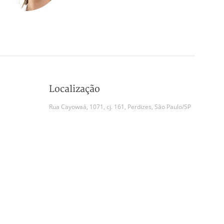
Localização
Rua Cayowaá, 1071, cj. 161, Perdizes, São Paulo/SP