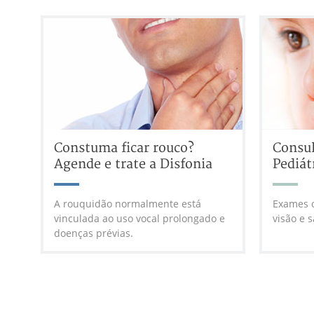
Constuma ficar rouco?
Consul
Agende e trate a Disfonia
Pediát
A rouquidão normalmente está
Exames o
vinculada ao uso vocal prolongado e
visão e 
doenças prévias.