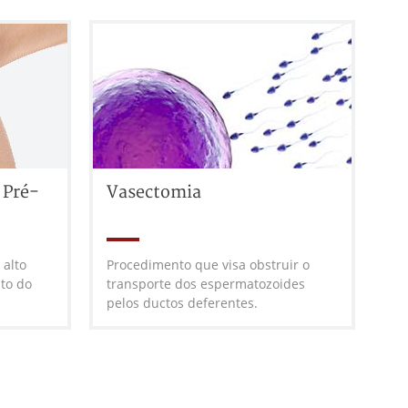
Pré-
Vasectomia
 alto
Procedimento que visa obstruir o
nto do
transporte dos espermatozoides
pelos ductos deferentes.