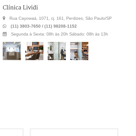
Clínica Lividi
Rua Cayowaá, 1071, cj. 161, Perdizes, São Paulo/SP
(11) 3803-7650 /
(11) 98208-1152
Segunda à Sexta: 08h às 20h Sábado: 08h às 13h