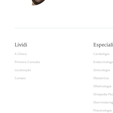
Lividi
Especial
A Clínica
Cardiologia
Primeira Consulta
Endocrinologi
Localização
Ginecologia
Contato
Obstetrícia
Oftalmologia
Ortopedia Ped
Otorrinolarin
Pneumologia