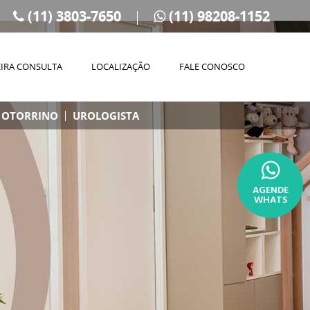
(11) 3803-7650
(11) 98208-1152
IRA CONSULTA
LOCALIZAÇÃO
FALE CONOSCO
OTORRINO
UROLOGISTA
AGENDE
WHATS