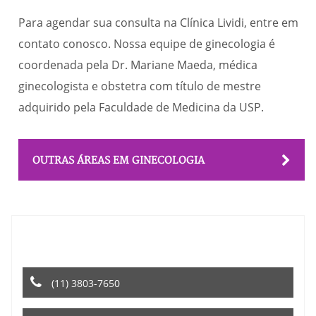
Para agendar sua consulta na Clínica Lividi, entre em
contato conosco. Nossa equipe de ginecologia é
coordenada pela Dr. Mariane Maeda, médica
ginecologista e obstetra com título de mestre
adquirido pela Faculdade de Medicina da USP.
OUTRAS ÁREAS EM GINECOLOGIA
ENTRE EM CONTATO PELO TELEFONE OU
WHATSAPP
(11) 3803-7650