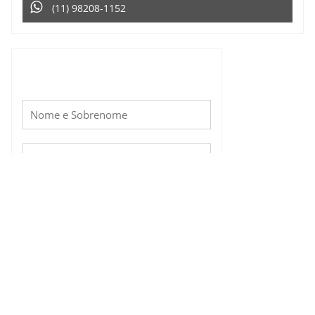
(11) 98208-1152