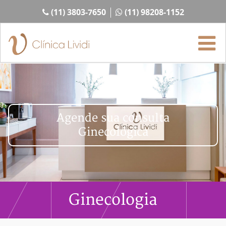
(11) 3803-7650
(11) 98208-1152
Agende sua consulta
Ginecológica
Ginecologia