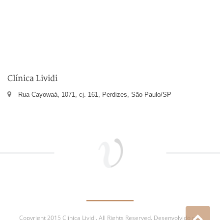
Clínica Lividi
Rua Cayowaá, 1071, cj. 161, Perdizes, São Paulo/SP
Copyright 2015 Clínica Lividi. All Rights Reserved. Desenvolvido por