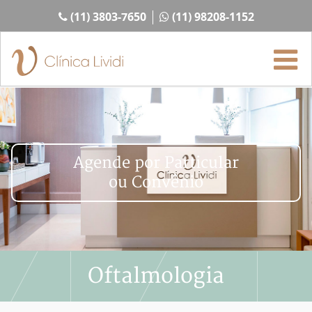
(11) 3803-7650
(11) 98208-1152
Agende por Particular
ou Convênio
Oftalmologia