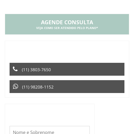
AGENDE CONSULTA
VEJA COMO SER ATENDIDO PELO PLANO*
ENTRE EM CONTATO PELO TELEFONE OU
WHATSAPP
(11) 3803-7650
(11) 98208-1152