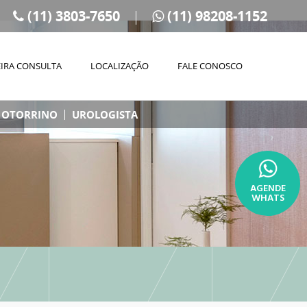
(11) 3803-7650
(11) 98208-1152
IRA CONSULTA
LOCALIZAÇÃO
FALE CONOSCO
OTORRINO
UROLOGISTA
AGENDE
WHATS