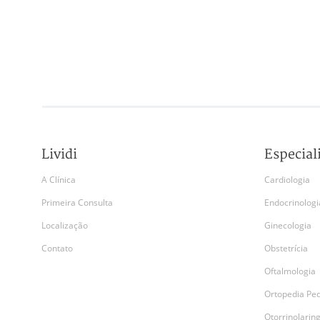
Lividi
Especial
A Clínica
Cardiologia
Primeira Consulta
Endocrinologi
Localização
Ginecologia
Contato
Obstetrícia
Oftalmologia
Ortopedia Ped
Otorrinolarin