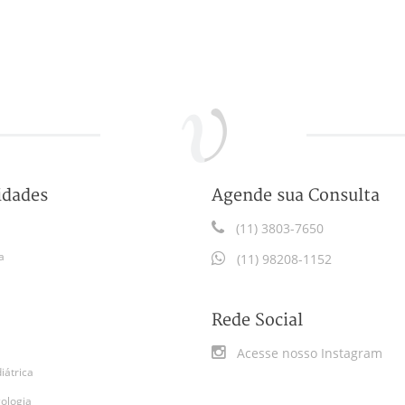
idades
Agende sua Consulta
(11) 3803-7650
a
(11) 98208-1152
Rede Social
Acesse nosso Instagram
iátrica
gologia