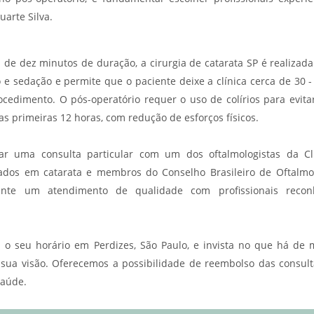
uarte Silva.
de dez minutos de duração, a cirurgia de catarata SP é realizada
 e sedação e permite que o paciente deixe a clínica cerca de 30 
ocedimento. O pós-operatório requer o uso de colírios para evita
s primeiras 12 horas, com redução de esforços físicos.
r uma consulta particular com um dos oftalmologistas da Clín
zados em catarata e membros do Conselho Brasileiro de Oftalmol
ante um atendimento de qualidade com profissionais recon
 o seu horário
em Perdizes, São Paulo, e invista no que há de 
 sua visão. Oferecemos a possibilidade de reembolso das consult
saúde.