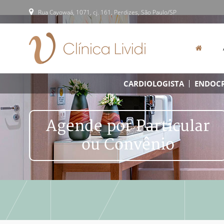
Rua Cayowaá, 1071, cj. 161, Perdizes, São Paulo/SP
CARDIOLOGISTA
ENDOCR
Agende por Particular
ou Convênio