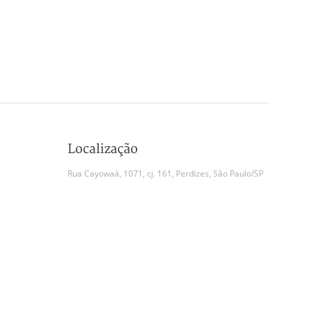
Localização
Rua Cayowaá, 1071, cj. 161, Perdizes, São Paulo/SP