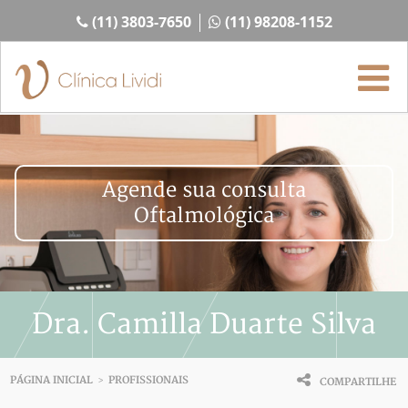
(11) 3803-7650
(11) 98208-1152
Agende sua consulta
Oftalmológica
Dra. Camilla Duarte Silva
PÁGINA INICIAL
PROFISSIONAIS
>
COMPARTILHE