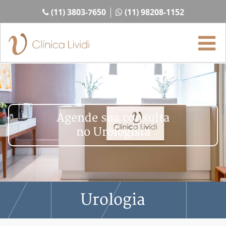
(11) 3803-7650
(11) 98208-1152
Agende sua consulta
no Urologista
Urologia