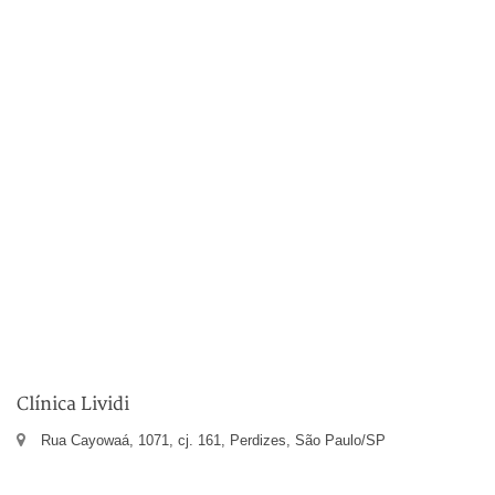
Clínica Lividi
Rua Cayowaá, 1071, cj. 161, Perdizes, São Paulo/SP