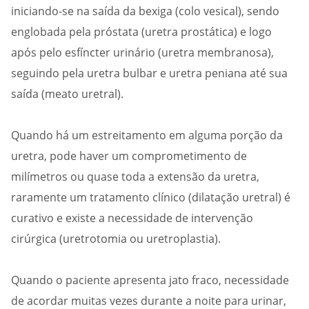
iniciando-se na saída da bexiga (colo vesical), sendo
englobada pela próstata (uretra prostática) e logo
após pelo esfíncter urinário (uretra membranosa),
seguindo pela uretra bulbar e uretra peniana até sua
saída (meato uretral).
Quando há um estreitamento em alguma porção da
uretra, pode haver um comprometimento de
milímetros ou quase toda a extensão da uretra,
raramente um tratamento clínico (dilatação uretral) é
curativo e existe a necessidade de intervenção
cirúrgica (uretrotomia ou uretroplastia).
Quando o paciente apresenta jato fraco, necessidade
de acordar muitas vezes durante a noite para urinar,